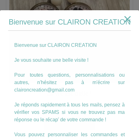
Bienvenue sur CLAIRON CREATION
Bienvenue sur CLAIRON CREATION
Je vous souhaite une belle visite !
Pour toutes questions, personnalisations ou
autres, n'hésitez pas à m'écrire sur
claironcreation@gmail.com
La vie est belle !
Je réponds rapidement à tous les mails, pensez à
6.00
€
vérifier vos SPAMS si vous ne trouvez pas ma
réponse ou le récap' de votre commande !
AJOUTER AU PANIER
Vous pouvez personnaliser les commandes et