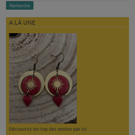
pour :
Recherche
A LÀ UNE
Découvrez les top des ventes
par ici