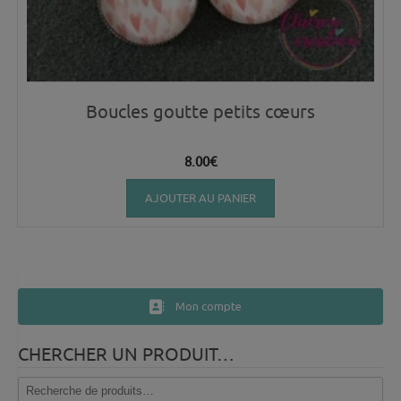
Boucles goutte petits cœurs
8.00
€
AJOUTER AU PANIER
Mon compte
CHERCHER UN PRODUIT…
Recherche