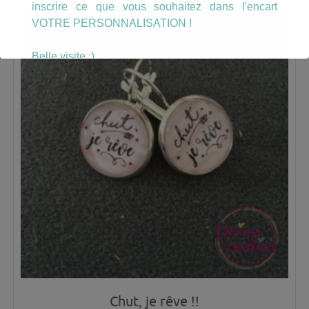
inscrire ce que vous souhaitez dans l'encart
VOTRE PERSONNALISATION !
Belle visite :)
Chut, je rêve !!