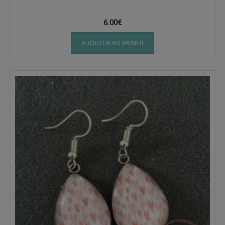
6.00
€
AJOUTER AU PANIER