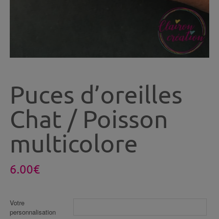
Puces d’oreilles
Chat / Poisson
multicolore
6.00
€
Votre
personnalisation