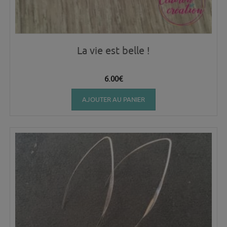
La vie est belle !
6.00
€
AJOUTER AU PANIER