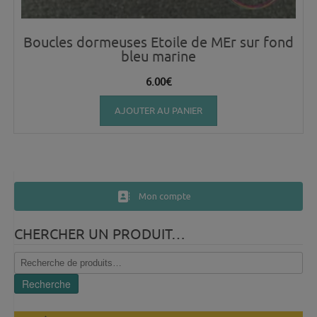
Boucles dormeuses Etoile de MEr sur fond
bleu marine
6.00
€
AJOUTER AU PANIER
Mon compte
CHERCHER UN PRODUIT…
Recherche
pour :
Recherche