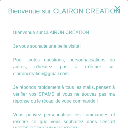
Bienvenue sur CLAIRON CREATION
Bienvenue sur CLAIRON CREATION
Je vous souhaite une belle visite !
Pour toutes questions, personnalisations ou
Boucles hameçon jaune et petit coeur
autres, n'hésitez pas à m'écrire sur
marine
claironcreation@gmail.com
8.00
€
Je réponds rapidement à tous les mails, pensez à
vérifier vos SPAMS si vous ne trouvez pas ma
AJOUTER AU PANIER
réponse ou le récap' de votre commande !
Vous pouvez personnaliser les commandes et
inscrire ce que vous souhaitez dans l'encart