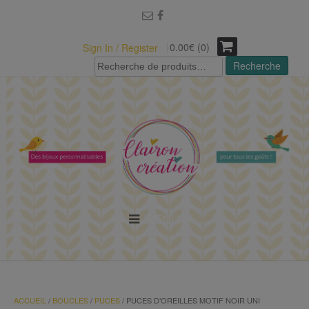
modal-check
0.00€ (0)
Sign In / Register
Recherche
Recherche
pour :
MENU
ACCUEIL
/
BOUCLES
/
PUCES
/ PUCES D’OREILLES MOTIF NOIR UNI