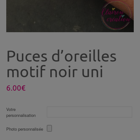
Puces d’oreilles
motif noir uni
6.00
€
Votre
personnalisation
Photo personnalisée