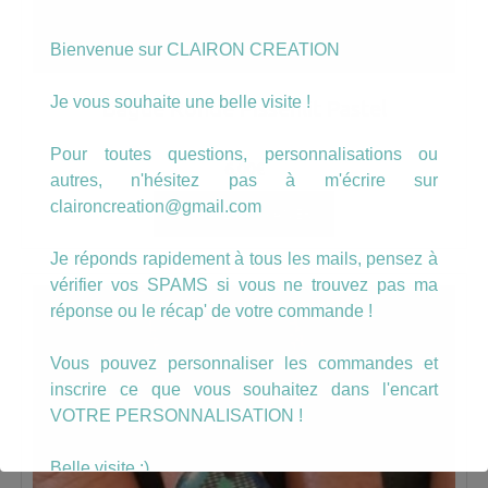
Bienvenue sur CLAIRON CREATION
Je vous souhaite une belle visite !
Bague Ronde Pissenlit Pastel
Pour toutes questions, personnalisations ou
6.00
€
autres, n'hésitez pas à m'écrire sur
claironcreation@gmail.com
AJOUTER AU PANIER
Je réponds rapidement à tous les mails, pensez à
vérifier vos SPAMS si vous ne trouvez pas ma
réponse ou le récap' de votre commande !
Vous pouvez personnaliser les commandes et
inscrire ce que vous souhaitez dans l'encart
VOTRE PERSONNALISATION !
Belle visite :)