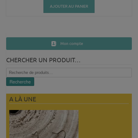
AJOUTER AU PANIER
Mon compte
CHERCHER UN PRODUIT…
Recherche
pour :
Recherche
A LÀ UNE