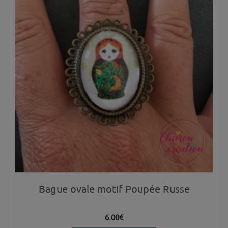
Bague ovale motif Poupée Russe
6.00
€