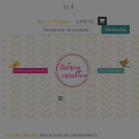
modal-check
0.00€ (0)
Sign In / Register
Recherche
Recherche
pour :
MENU
ACCUEIL
/
BAGUES
/ BAGUE OURS EN ORIGAMI PASTEL