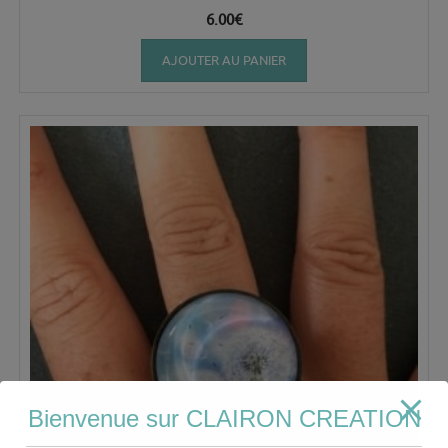
6.00
€
AJOUTER AU PANIER
Bienvenue sur CLAIRON CREATION