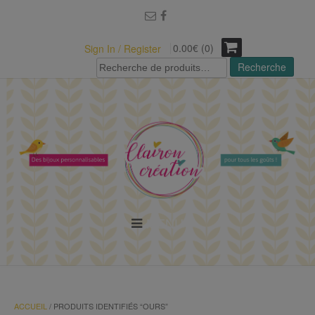
modal-check
0.00€ (0)
Sign In / Register
Recherche
Recherche
pour :
MENU
ACCUEIL
/ PRODUITS IDENTIFIÉS “OURS”