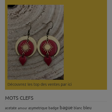
Découvrez les top des ventes
par ici
MOTS CLEFS
bague
bleu
badge
acetate
asymetrique
blanc
amour