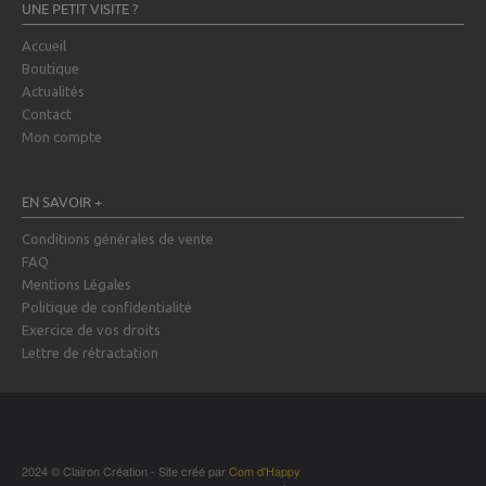
UNE PETIT VISITE ?
Accueil
Boutique
Actualités
Contact
Mon compte
EN SAVOIR +
Conditions générales de vente
FAQ
Mentions Légales
Politique de confidentialité
Exercice de vos droits
Lettre de rétractation
2024 © Clairon Création - Site créé par
Com d'Happy