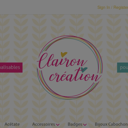
modal-check
Sign In / Registe
Acétate
Accessoires
Badges
Bijoux Cabochon