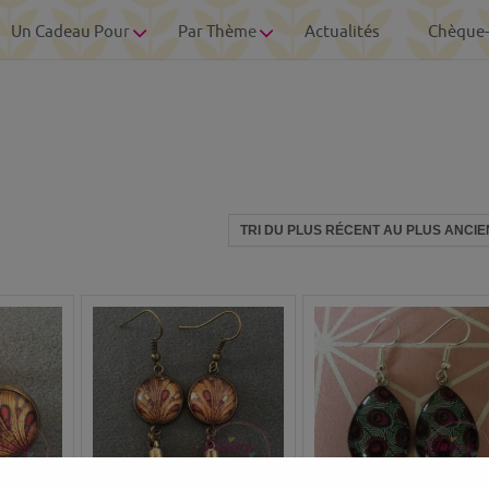
Un Cadeau Pour
Par Thème
Actualités
Chèque