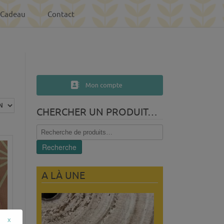
-Cadeau
Contact
Mon compte
CHERCHER UN PRODUIT…
Recherche
pour :
Recherche
A LÀ UNE
x