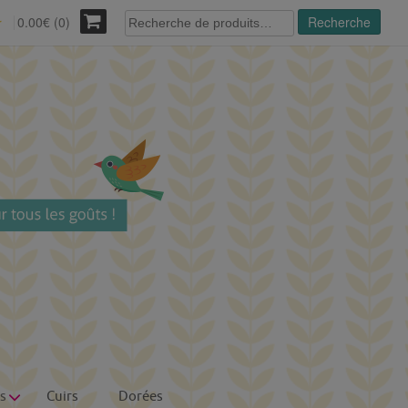
Recherche
0.00€ (0)
Recherche
r
pour :
s
Cuirs
Dorées