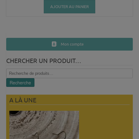
AJOUTER AU PANIER
Mon compte
CHERCHER UN PRODUIT…
Recherche
pour :
Recherche
A LÀ UNE