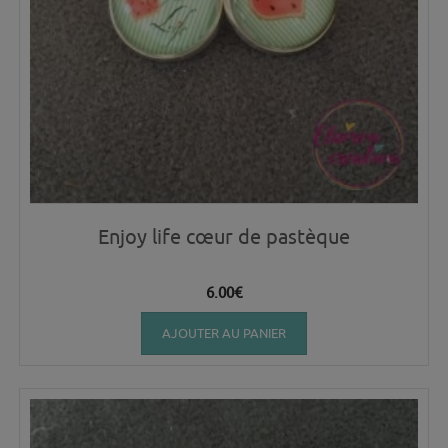
Enjoy life cœur de pastèque
6.00
€
AJOUTER AU PANIER