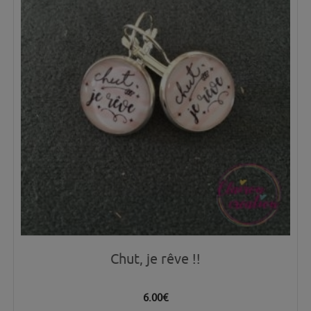
Chut, je rêve !!
6.00
€