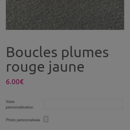
Boucles plumes
rouge jaune
6.00
€
Votre
personnalisation
Photo personnalisée