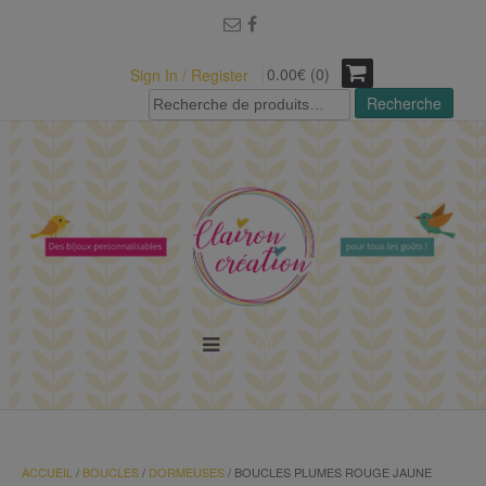
modal-check
0.00€ (0)
Sign In / Register
Recherche
Recherche
pour :
MENU
ACCUEIL
/
BOUCLES
/
DORMEUSES
/ BOUCLES PLUMES ROUGE JAUNE