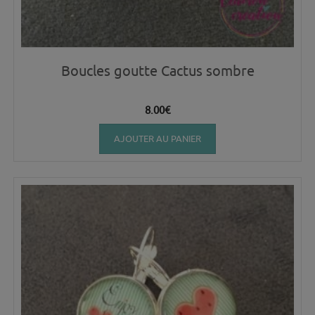
Boucles goutte Cactus sombre
8.00
€
AJOUTER AU PANIER