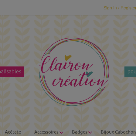
modal-check
Sign In / Registe
Acétate
Accessoires
Badges
Bijoux Cabochon