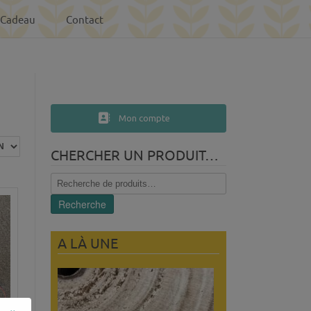
-Cadeau
Contact
Mon compte
CHERCHER UN PRODUIT…
Recherche
pour :
Recherche
A LÀ UNE