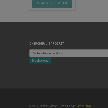
AJOUTER AU PANIER
CHERCHER UN PRODUIT…
Recherche
pour :
Recherche
2024 © Clairon Création - Site créé par
Com d'Happy