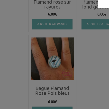
Flamand rose sur
flamand ros
rayures
fond géomé
6.00
€
6.00
€
AJOUTER AU PANIER
AJOUTER AU P
Bague Flamand
Rose Pois bleus
6.00
€