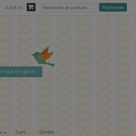
Recherche
0.00€ (0)
Recherche
r
pour :
s
Cuirs
Dorées