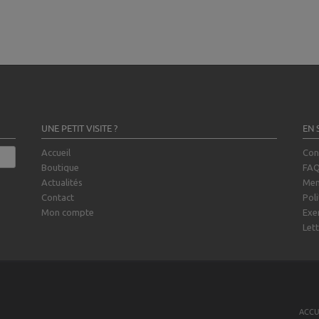
UNE PETIT VISITE ?
EN 
Accueil
Con
Boutique
FA
Actualités
Men
Contact
Poli
Mon compte
Exe
Lett
ACCU