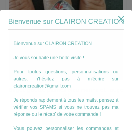
Bienvenue sur CLAIRON CREATION
Bienvenue sur CLAIRON CREATION
Je vous souhaite une belle visite !
Pour toutes questions, personnalisations ou
autres, n'hésitez pas à m'écrire sur
claironcreation@gmail.com
Bague goutte plumes bleu marine et rouge
(8)
Je réponds rapidement à tous les mails, pensez à
6.00
€
vérifier vos SPAMS si vous ne trouvez pas ma
réponse ou le récap' de votre commande !
AJOUTER AU PANIER
Vous pouvez personnaliser les commandes et