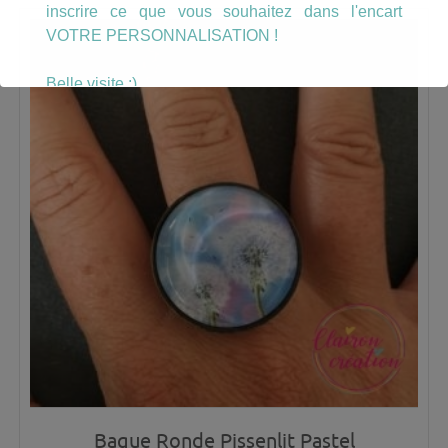
inscrire ce que vous souhaitez dans l'encart
VOTRE PERSONNALISATION !
Belle visite :)
Bague Ronde Pissenlit Pastel