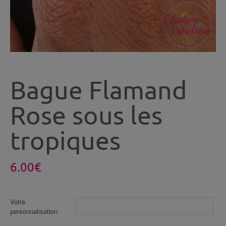
Bague Flamand
Rose sous les
tropiques
6.00
€
Votre
personnalisation