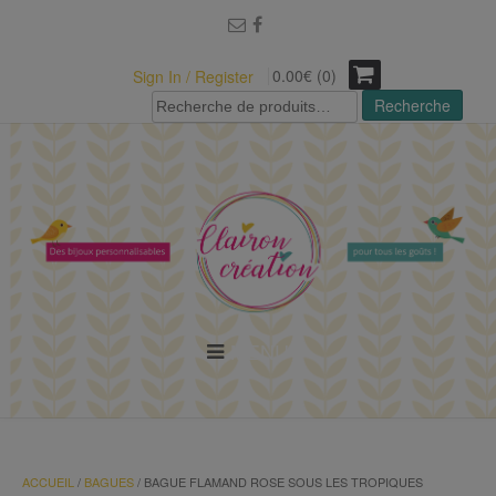
modal-check
0.00€ (0)
Sign In / Register
Recherche
Recherche
pour :
MENU
ACCUEIL
/
BAGUES
/ BAGUE FLAMAND ROSE SOUS LES TROPIQUES