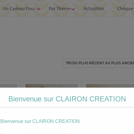
Un Cadeau Pour
Par Thème
Actualités
Chèque
Bienvenue sur CLAIRON CREATION
Bienvenue sur CLAIRON CREATION