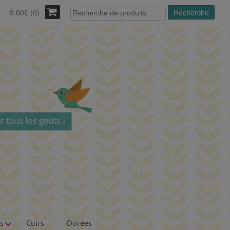
Recherche
0.00€ (0)
Recherche
r
pour :
s
Cuirs
Dorées