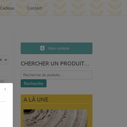
-Cadeau
Contact
Mon compte
CHERCHER UN PRODUIT…
Recherche
pour :
Recherche
x
A LÀ UNE