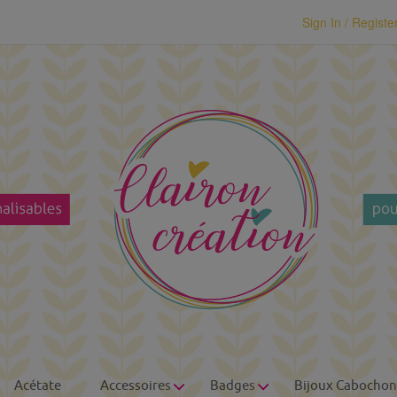
modal-check
Sign In / Registe
Acétate
Accessoires
Badges
Bijoux Cabochon