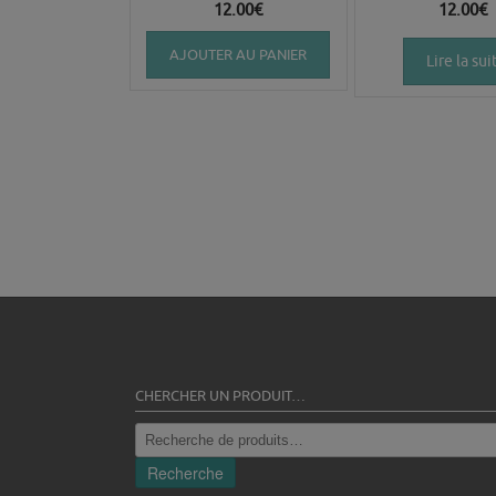
12.00
€
12.00
€
AJOUTER AU PANIER
Lire la sui
CHERCHER UN PRODUIT…
Recherche
pour :
Recherche