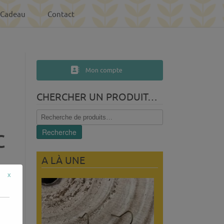
-Cadeau
Contact
Mon compte
CHERCHER UN PRODUIT…
Recherche
pour :
c
Recherche
A LÀ UNE
x