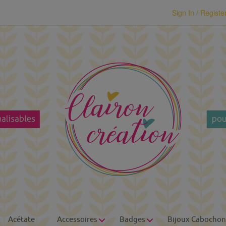
modal-check
Sign In / Registe
Acétate
Accessoires
Badges
Bijoux Cabochon