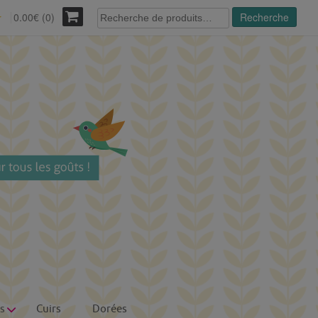
Recherche
0.00€ (0)
Recherche
r
pour :
s
Cuirs
Dorées