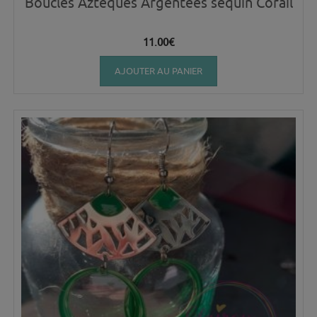
Boucles Aztèques Argentées sequin Corail
11.00
€
AJOUTER AU PANIER