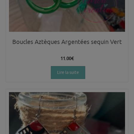
Boucles Aztèques Argentées sequin Vert
11.00
€
Lire la suite