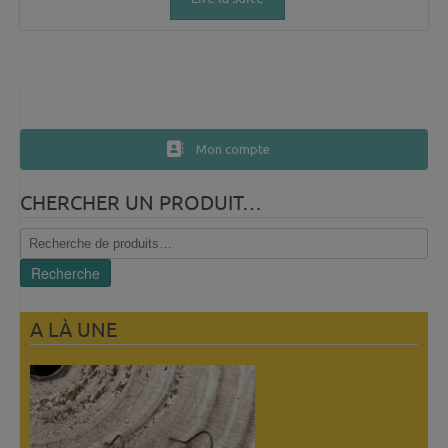
Mon compte
CHERCHER UN PRODUIT…
Recherche
pour :
Recherche
A LÀ UNE