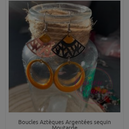
Boucles Aztèques Argentées sequin
Moutarde