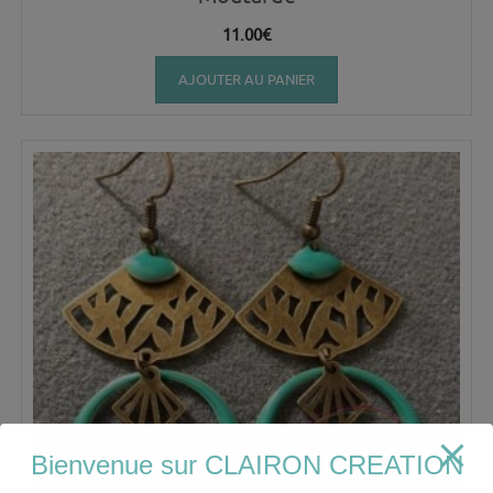
11.00
€
AJOUTER AU PANIER
Bienvenue sur CLAIRON CREATION