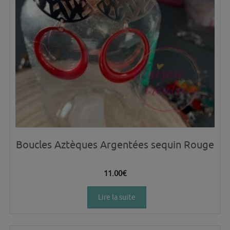
Boucles Aztèques Argentées sequin Rouge
11.00
€
Lire la suite