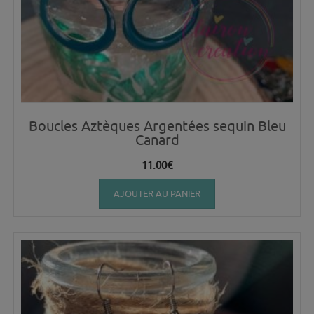
Boucles Aztèques Argentées sequin Bleu
Canard
11.00
€
AJOUTER AU PANIER