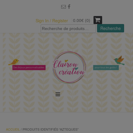
modal-check
0.00€ (0)
Sign In / Register
Recherche
Recherche
pour :
MENU
ACCUEIL
/ PRODUITS IDENTIFIÉS “AZTEQUES”