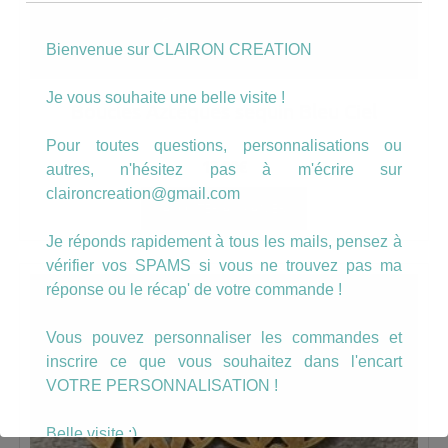
Bienvenue sur CLAIRON CREATION
Je vous souhaite une belle visite !
Boucles Aztèques sequin Bleu Ciel
Pour toutes questions, personnalisations ou
12.00
€
autres, n'hésitez pas à m'écrire sur
claironcreation@gmail.com
AJOUTER AU PANIER
Je réponds rapidement à tous les mails, pensez à
vérifier vos SPAMS si vous ne trouvez pas ma
réponse ou le récap' de votre commande !
Vous pouvez personnaliser les commandes et
inscrire ce que vous souhaitez dans l'encart
VOTRE PERSONNALISATION !
Belle visite :)