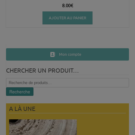
8.00
€
AJOUTER AU PANIER
Mon compte
CHERCHER UN PRODUIT…
Recherche
pour :
Recherche
A LÀ UNE