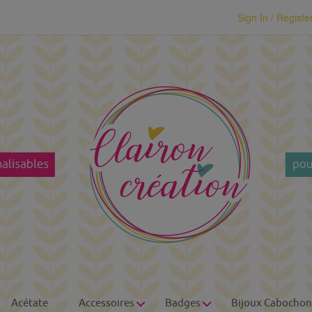
modal-check
Sign In / Registe
Acétate
Accessoires
Badges
Bijoux Cabochon