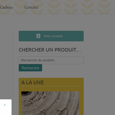
-Cadeau
Contact
Mon compte
CHERCHER UN PRODUIT…
Recherche
pour :
Recherche
A LÀ UNE
x