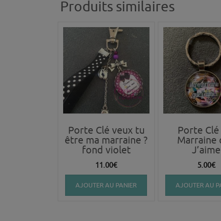
Produits similaires
Porte Clé veux tu
Porte Clé
être ma marraine ?
Marraine 
fond violet
J’aime
11.00
€
5.00
€
AJOUTER AU PANIER
AJOUTER AU P