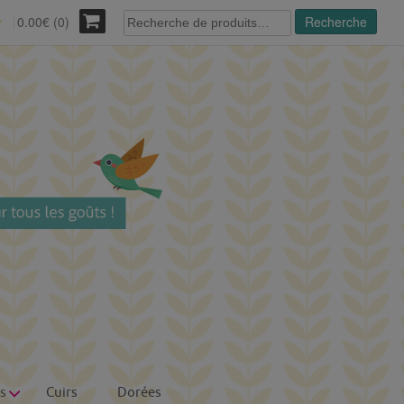
Recherche
0.00€ (0)
Recherche
r
pour :
s
Cuirs
Dorées