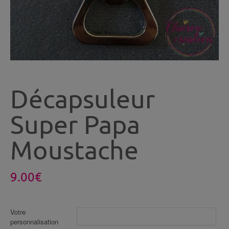
Décapsuleur
Super Papa
Moustache
9.00
€
Votre
personnalisation