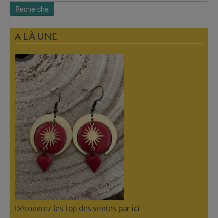
pour :
Recherche
A LÀ UNE
Découvrez les top des ventes
par ici