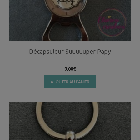
Décapsuleur Suuuuuper Papy
9.00
€
AJOUTER AU PANIER