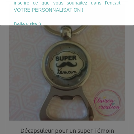
inscrire ce que vous souhaitez dans l'encart
VOTRE PERSONNALISATION !
Belle visite :)
Décapsuleur pour un super Témoin