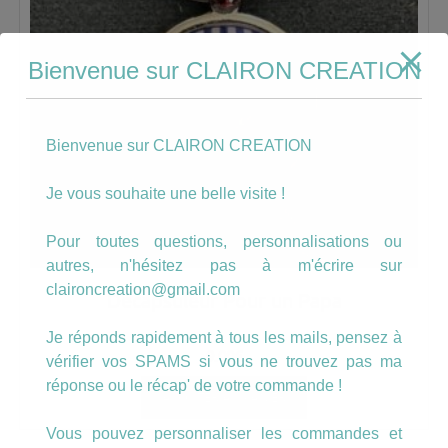
Bienvenue sur CLAIRON CREATION
Bienvenue sur CLAIRON CREATION
Je vous souhaite une belle visite !
Pour toutes questions, personnalisations ou
autres, n'hésitez pas à m'écrire sur
claironcreation@gmail.com
Décapsuleur Pour un Papa
Je réponds rapidement à tous les mails, pensez à
9.00
€
vérifier vos SPAMS si vous ne trouvez pas ma
réponse ou le récap' de votre commande !
AJOUTER AU PANIER
Vous pouvez personnaliser les commandes et