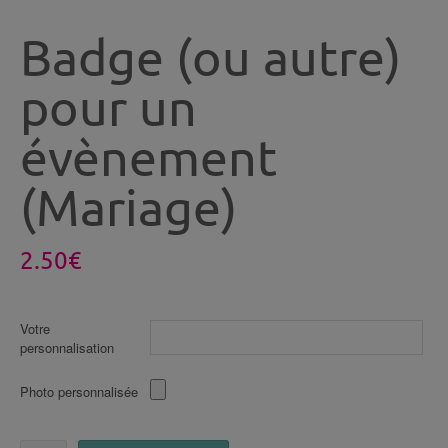
Badge (ou autre)
pour un
évènement
(Mariage)
2.50
€
Votre
personnalisation
Photo personnalisée