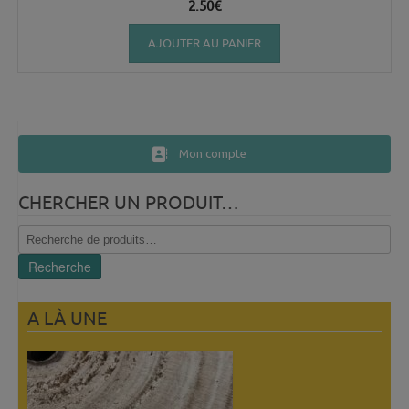
2.50
€
AJOUTER AU PANIER
Mon compte
CHERCHER UN PRODUIT…
Recherche
pour :
Recherche
A LÀ UNE