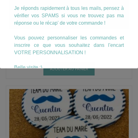
Je réponds rapidement à tous les mails, pensez à
vérifier vos SPAMS si vous ne trouvez pas ma
réponse ou le récap' de votre commande !
Vous pouvez personnaliser les commandes et
Crayon Témoin Mariage
inscrire ce que vous souhaitez dans l'encart
VOTRE PERSONNALISATION !
4.00
€
Belle visite :)
AJOUTER AU PANIER