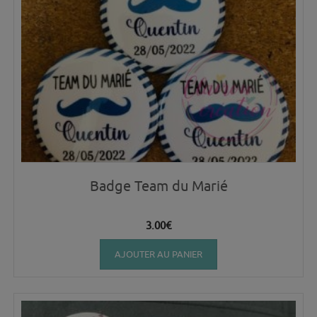
Badge Team du Marié
3.00
€
AJOUTER AU PANIER