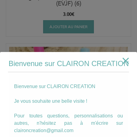
(EVJF) (6)
3.00
€
AJOUTER AU PANIER
Bienvenue sur CLAIRON CREATION
Bienvenue sur CLAIRON CREATION
Je vous souhaite une belle visite !
Pour toutes questions, personnalisations ou
autres, n'hésitez pas à m'écrire sur
claironcreation@gmail.com