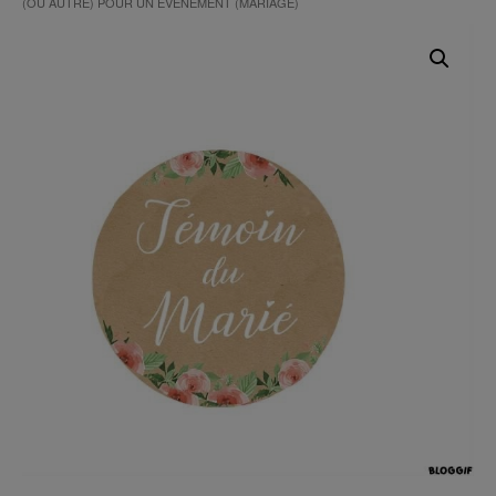
(OU AUTRE) POUR UN ÉVÈNEMENT (MARIAGE)