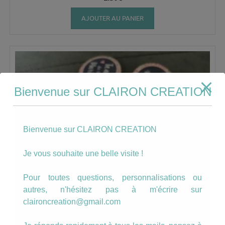
AJOUTER AU PANIER
Bienvenue sur CLAIRON CREATION
Bienvenue sur CLAIRON CREATION
Je vous souhaite une belle visite !
Pour toutes questions, personnalisations ou
autres, n'hésitez pas à m'écrire sur
claironcreation@gmail.com