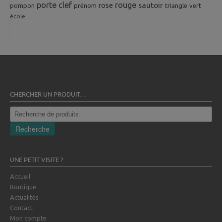
porte clef
rouge
rose
sautoir
pompon
prénom
triangle
vert
école
CHERCHER UN PRODUIT…
Recherche
pour :
Recherche
UNE PETIT VISITE ?
Accueil
Boutique
Actualités
Contact
Mon compte