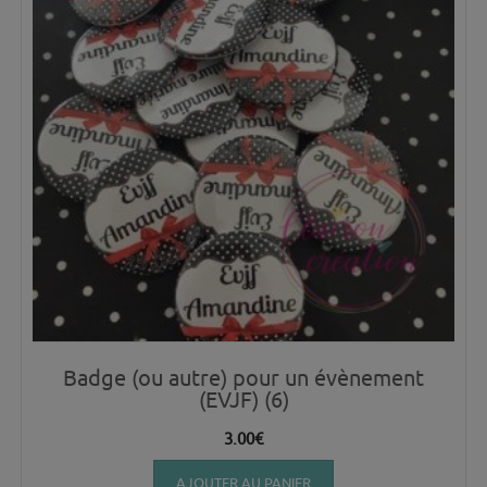
Badge (ou autre) pour un évènement
(EVJF) (6)
3.00
€
AJOUTER AU PANIER