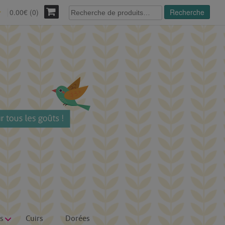
Recherche
0.00€ (0)
Recherche
r
pour :
s
Cuirs
Dorées