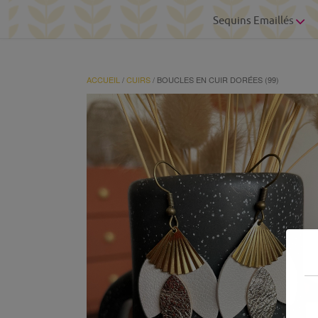
Sequins Emaillés
ACCUEIL
/
CUIRS
/ BOUCLES EN CUIR DORÉES (99)