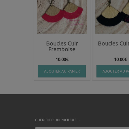
Boucles Cuir
Boucles Cui
Framboise
10.00
€
10.00
€
AJOUTER AU PANIER
AJOUTER AU P
CHERCHER UN PRODUIT…