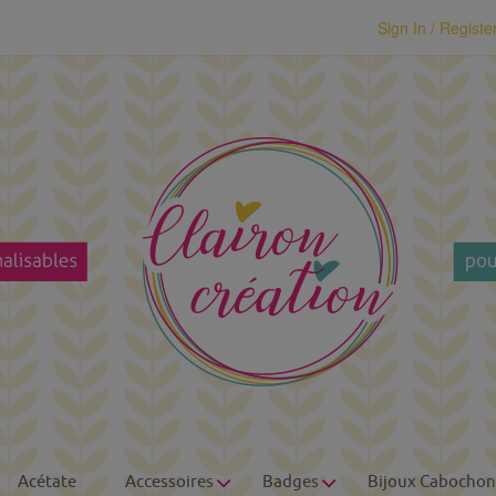
modal-check
Sign In / Registe
Acétate
Accessoires
Badges
Bijoux Cabochon