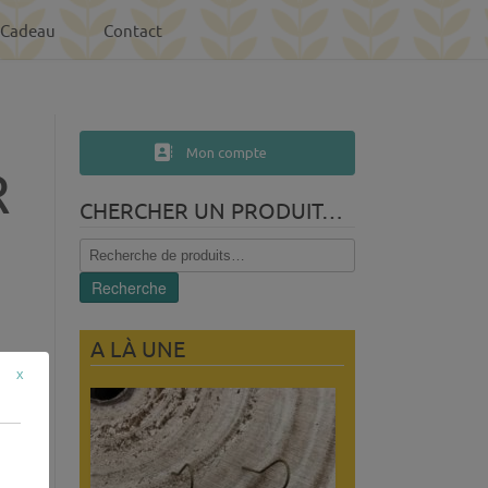
-Cadeau
Contact
Mon compte
R
CHERCHER UN PRODUIT…
Recherche
pour :
Recherche
A LÀ UNE
x