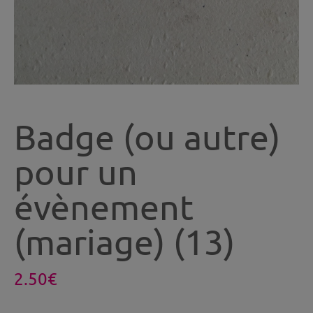
Badge (ou autre)
pour un
évènement
(mariage) (13)
2.50
€