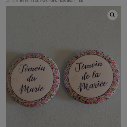
(OU AUTRE) POUR UN ÉVÈNEMENT (MARIAGE) (13)