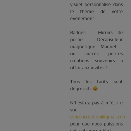
visuel personnalisé dans
le thème de votre
évènement !
Badges – Miroirs de
poche – Décapsuleur
magnétique – Magnet …
ou autres petites
créations souvenirs à
offrir aux invités !
Tous les tarifs sont
dégressifs
N’hésitez pas à m’écrire
sur
claironcreation@gmail.com
pour que nous puissions
voir cela ensemble !