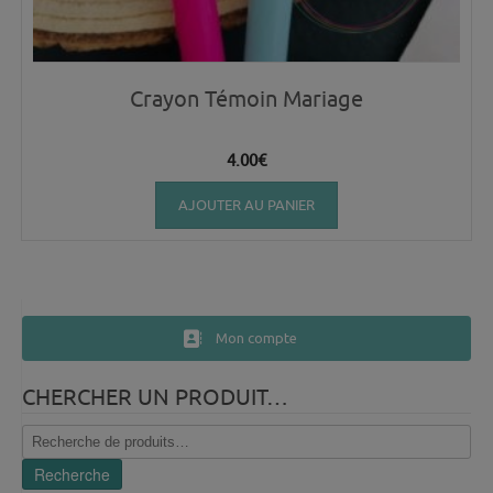
Crayon Témoin Mariage
4.00
€
AJOUTER AU PANIER
Mon compte
CHERCHER UN PRODUIT…
Recherche
pour :
Recherche