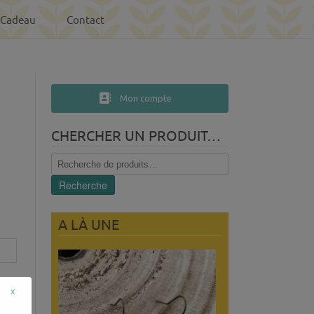
-Cadeau
Contact
Mon compte
CHERCHER UN PRODUIT…
Recherche
pour :
Recherche
A LÀ UNE
x