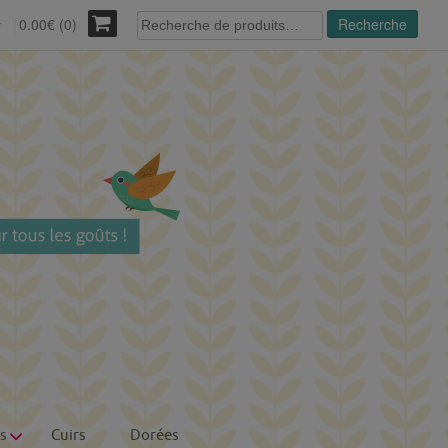
Recherche
0.00€ (0)
Recherche
r
pour :
s
Cuirs
Dorées