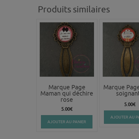
Produits similaires
Marque Page
Marque Page
Maman qui déchire
soignan
rose
5.00
€
5.00
€
AJOUTER AU P
AJOUTER AU PANIER