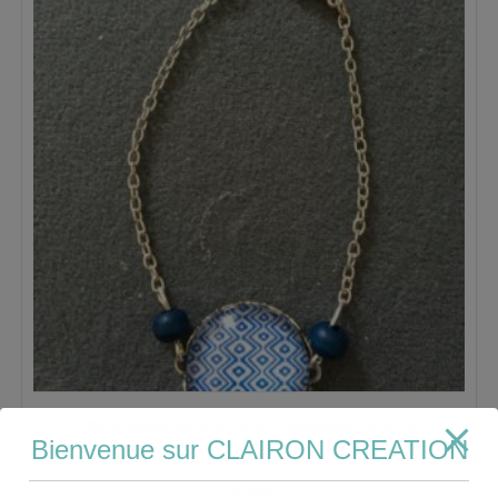
Bracelet motif bleu géométrique
Bienvenue sur CLAIRON CREATION
8.50
€