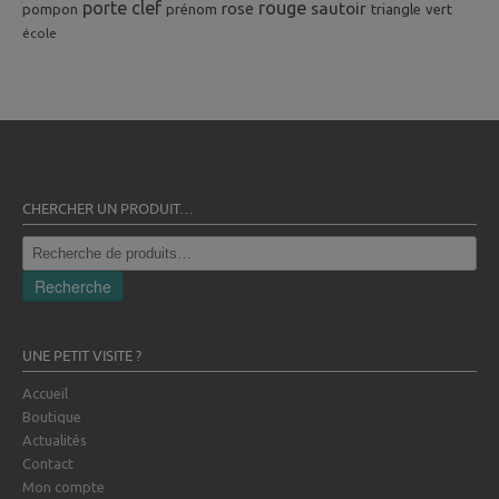
porte clef
rouge
rose
sautoir
pompon
prénom
triangle
vert
école
CHERCHER UN PRODUIT…
Recherche
pour :
Recherche
UNE PETIT VISITE ?
Accueil
Boutique
Actualités
Contact
Mon compte