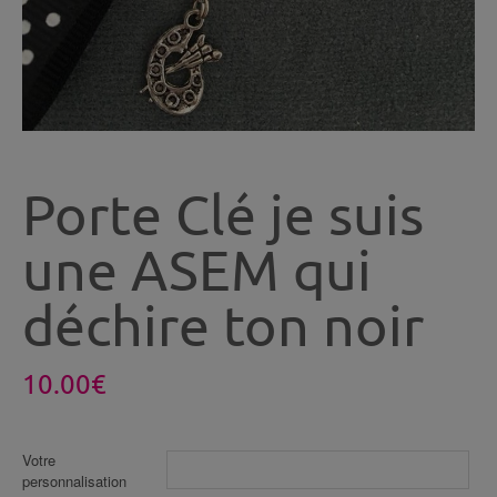
Porte Clé je suis
une ASEM qui
déchire ton noir
10.00
€
Votre
personnalisation