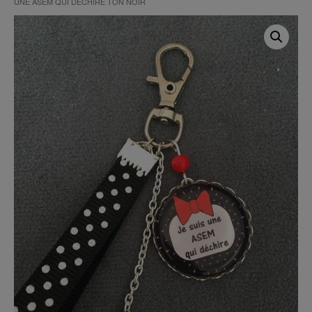
UNE ASEM QUI DÉCHIRE TON NOIR