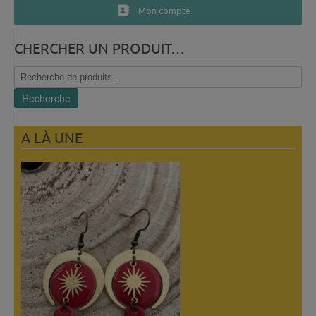
Mon compte
CHERCHER UN PRODUIT…
Recherche
pour :
Recherche
A LÀ UNE