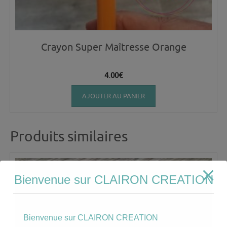
Crayon Super Maîtresse Orange
4.00
€
AJOUTER AU PANIER
Produits similaires
Bienvenue sur CLAIRON CREATION
Bienvenue sur CLAIRON CREATION