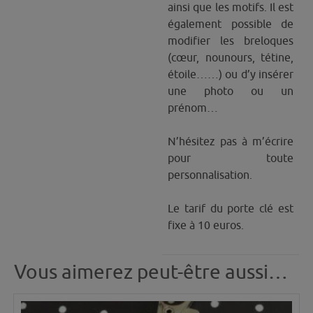
ainsi que les motifs. Il est
également possible de
modifier les breloques
(cœur, nounours, tétine,
étoile……) ou d’y insérer
une photo ou un
prénom…
N’hésitez pas à m’écrire
pour toute
personnalisation.
Le tarif du porte clé est
fixe à 10 euros.
Vous aimerez peut-être aussi…