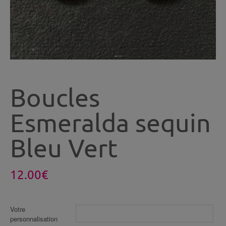
Boucles
Esmeralda sequin
Bleu Vert
12.00
€
Votre
personnalisation