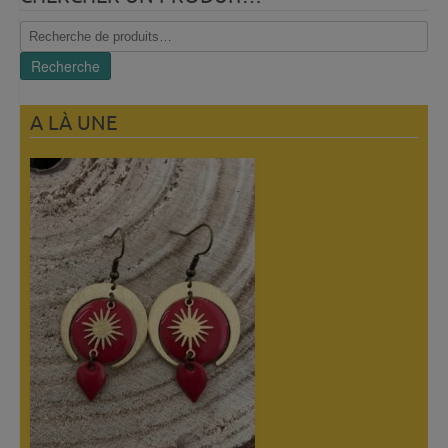
Recherche
pour :
Recherche
A LÀ UNE