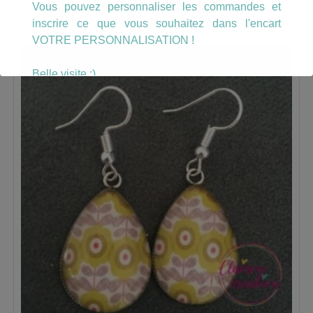
Vous pouvez personnaliser les commandes et
inscrire ce que vous souhaitez dans l'encart
VOTRE PERSONNALISATION !
Belle visite :)