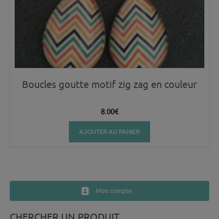
Boucles goutte motif zig zag en couleur
8.00
€
AJOUTER AU PANIER
Mon compte
CHERCHER UN PRODUIT…