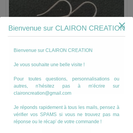
Bienvenue sur CLAIRON CREATION
Bienvenue sur CLAIRON CREATION
Je vous souhaite une belle visite !
Pour toutes questions, personnalisations ou
autres, n'hésitez pas à m'écrire sur
claironcreation@gmail.com
Boucles motif rétro fleurs pastel
Je réponds rapidement à tous les mails, pensez à
vérifier vos SPAMS si vous ne trouvez pas ma
8.00
€
réponse ou le récap' de votre commande !
AJOUTER AU PANIER