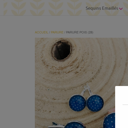
Sequins Emaillés
ACCUEIL
/
PARURE
/ PARURE POIS (28)