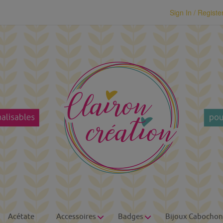
modal-check
Sign In / Registe
Acétate
Accessoires
Badges
Bijoux Cabochon