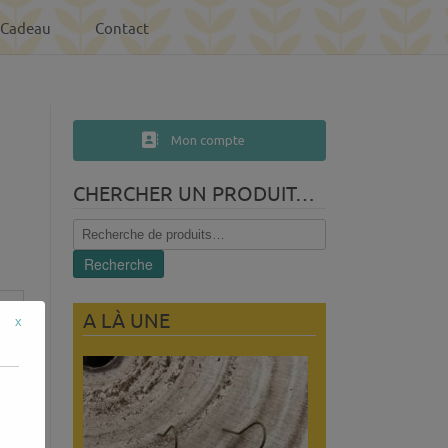
-Cadeau
Contact
Mon compte
CHERCHER UN PRODUIT…
Recherche
pour :
Recherche
A LÀ UNE
x