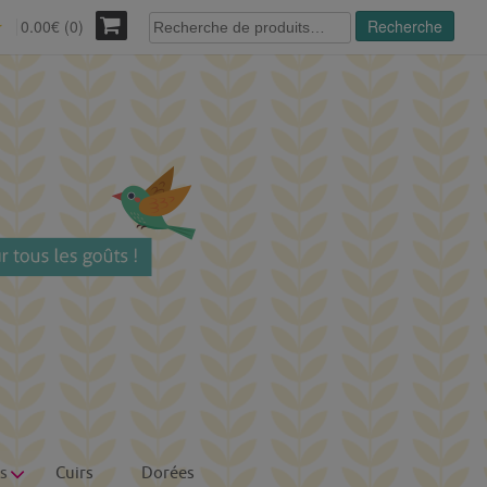
Recherche
0.00€ (0)
Recherche
r
pour :
s
Cuirs
Dorées