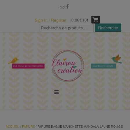
modal-check
0.00€ (0)
Sign In / Register
Recherche
Recherche
pour :
MENU
ACCUEIL
/
PARURE
/ PARURE BAGUE MANCHETTE MANDALA JAUNE ROUGE