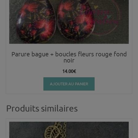
Parure bague + boucles fleurs rouge fond
noir
14.00
€
AJOUTER AU PANIER
Produits similaires