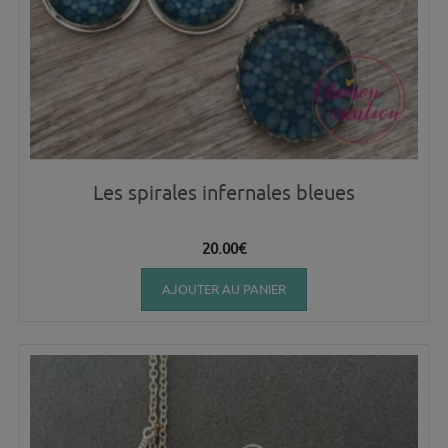
Les spirales infernales bleues
20.00
€
AJOUTER AU PANIER