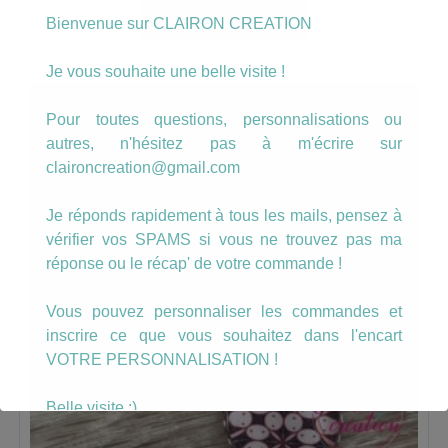
AJOUTER AU PANIER
Bienvenue sur CLAIRON CREATION
Je vous souhaite une belle visite !
Pour toutes questions, personnalisations ou
autres, n'hésitez pas à m'écrire sur
claironcreation@gmail.com
Je réponds rapidement à tous les mails, pensez à
vérifier vos SPAMS si vous ne trouvez pas ma
réponse ou le récap' de votre commande !
Vous pouvez personnaliser les commandes et
inscrire ce que vous souhaitez dans l'encart
VOTRE PERSONNALISATION !
Belle visite :)