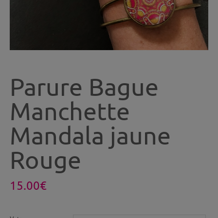
Parure Bague
Manchette
Mandala jaune
Rouge
15.00
€