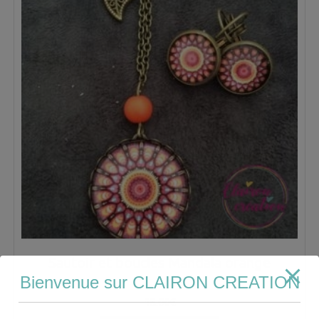
Sautoir et boucles Mandala orange
Bienvenue sur CLAIRON CREATION
18.00
€