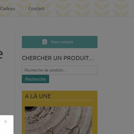
-Cadeau
Contact
Mon compte
e
CHERCHER UN PRODUIT…
Recherche
pour :
Recherche
A LÀ UNE
x