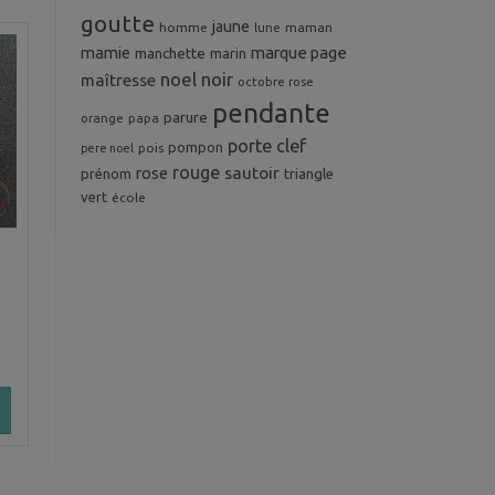
goutte
jaune
homme
maman
lune
mamie
marque page
manchette
marin
noel
noir
maîtresse
octobre rose
pendante
parure
orange
papa
porte clef
pompon
pois
pere noel
rouge
rose
sautoir
prénom
triangle
vert
école