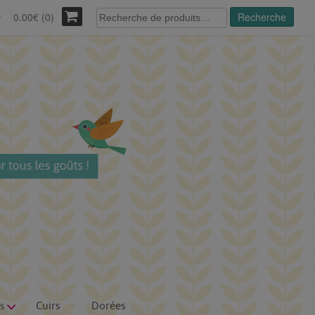
Recherche
0.00€ (0)
Recherche
r
pour :
s
Cuirs
Dorées