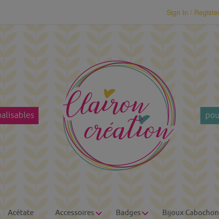
modal-check
Sign In / Registe
Acétate
Accessoires
Badges
Bijoux Cabochon