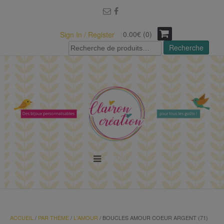
modal-check
0.00€ (0)
Sign In / Register
Recherche
Recherche
pour :
MENU
ACCUEIL
/
PAR THÈME
/
L'AMOUR
/ BOUCLES AMOUR COEUR ARGENT (71)