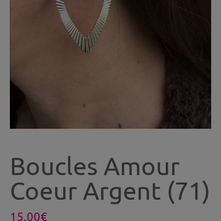
Boucles Amour
Coeur Argent (71)
15.00
€