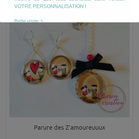
VOTRE PERSONNALISATION !
Belle visite :)
Parure des Z’amoureuuux