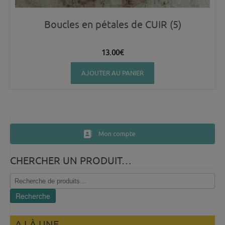
Boucles en pétales de CUIR (5)
13.00
€
AJOUTER AU PANIER
Mon compte
CHERCHER UN PRODUIT…
Recherche
pour :
Recherche
A LÀ UNE