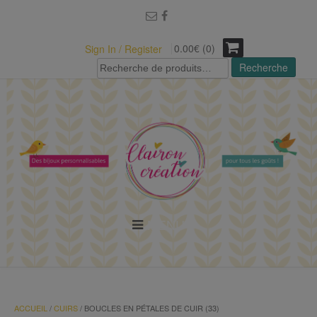
modal-check
0.00€ (0)
Sign In / Register
Recherche
Recherche
pour :
MENU
ACCUEIL
/
CUIRS
/ BOUCLES EN PÉTALES DE CUIR (33)