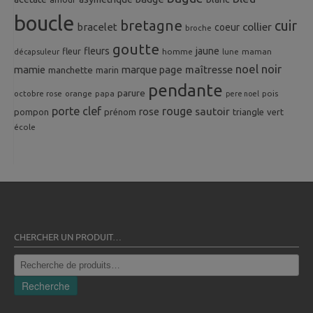
boucle
bretagne
cuir
collier
bracelet
coeur
broche
goutte
fleurs
jaune
fleur
homme
maman
décapsuleur
lune
noel
noir
mamie
marque page
maîtresse
manchette
marin
pendante
parure
octobre rose
orange
pois
papa
pere noel
porte clef
rouge
rose
sautoir
pompon
prénom
triangle
vert
école
CHERCHER UN PRODUIT…
Recherche
pour :
Recherche