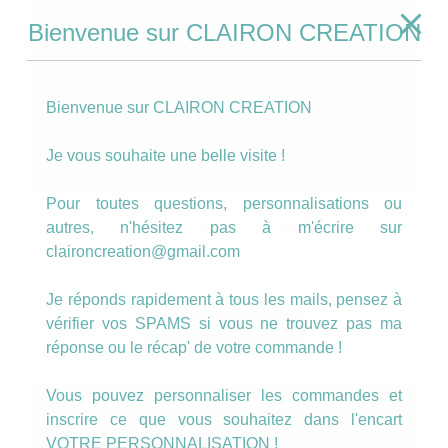
Bienvenue sur CLAIRON CREATION
Bienvenue sur CLAIRON CREATION
Je vous souhaite une belle visite !
Pour toutes questions, personnalisations ou
Boucles Cuir Kaki
autres, n'hésitez pas à m'écrire sur
claironcreation@gmail.com
10.00
€
Je réponds rapidement à tous les mails, pensez à
AJOUTER AU PANIER
vérifier vos SPAMS si vous ne trouvez pas ma
réponse ou le récap' de votre commande !
Vous pouvez personnaliser les commandes et
inscrire ce que vous souhaitez dans l'encart
VOTRE PERSONNALISATION !