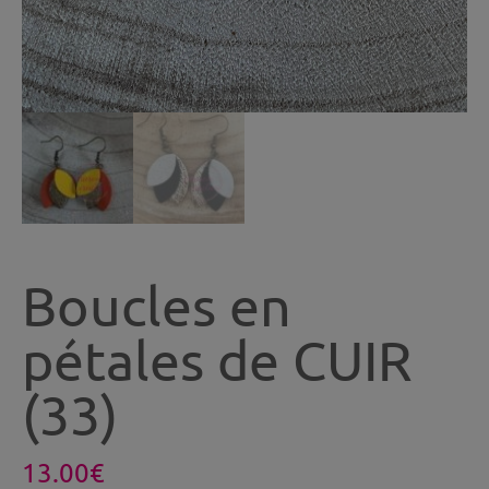
Boucles en
pétales de CUIR
(33)
13.00
€