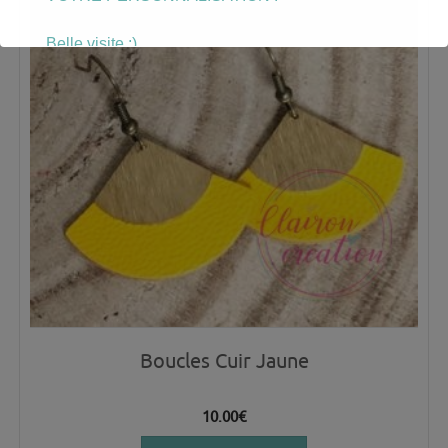
Belle visite :)
Boucles Cuir Jaune
10.00
€