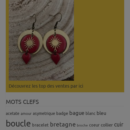
Découvrez les top des ventes
par ici
MOTS CLEFS
bague
bleu
badge
acetate
asymetrique
blanc
amour
boucle
bretagne
cuir
collier
bracelet
coeur
broche