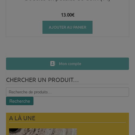
13.00
€
AJOUTER AU PANIER
Mon compte
CHERCHER UN PRODUIT…
Recherche
pour :
Recherche
A LÀ UNE