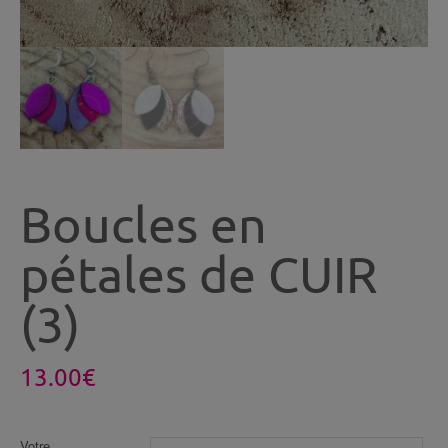
Boucles en
pétales de CUIR
(3)
13.00
€
Votre