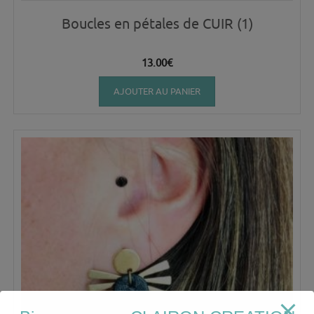
Boucles en pétales de CUIR (1)
13.00
€
AJOUTER AU PANIER