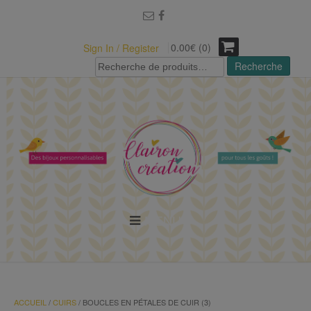
modal-check
0.00€ (0)
Sign In / Register
Recherche
Recherche
pour :
MENU
ACCUEIL
/
CUIRS
/ BOUCLES EN PÉTALES DE CUIR (3)