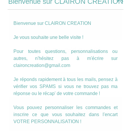
Bienvenue sur CLAIRON CREATION
Bienvenue sur CLAIRON CREATION
Je vous souhaite une belle visite !
Boucles Cuir Petit Rond (1)
Pour toutes questions, personnalisations ou
autres, n'hésitez pas à m'écrire sur
claironcreation@gmail.com
13.00
€
AJOUTER AU PANIER
Je réponds rapidement à tous les mails, pensez à
vérifier vos SPAMS si vous ne trouvez pas ma
réponse ou le récap' de votre commande !
Vous pouvez personnaliser les commandes et
inscrire ce que vous souhaitez dans l'encart
VOTRE PERSONNALISATION !