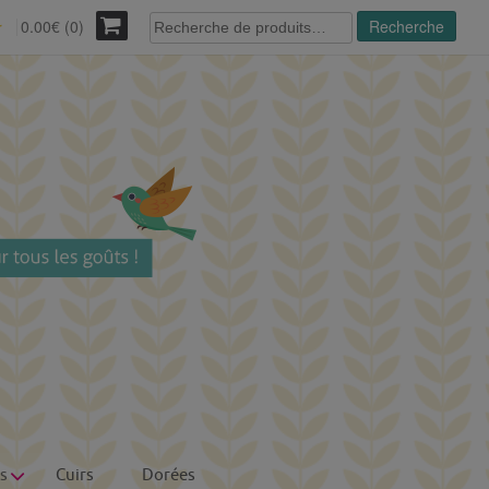
Recherche
0.00€ (0)
Recherche
r
pour :
s
Cuirs
Dorées