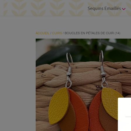
Sequins Emaillés
ACCUEIL
/
CUIRS
/ BOUCLES EN PÉTALES DE CUIR (14)