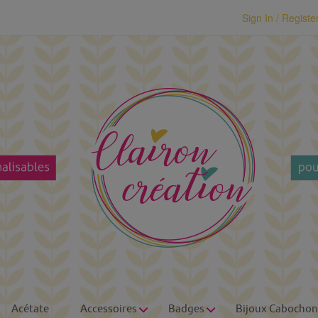
modal-check
Sign In / Registe
Acétate
Accessoires
Badges
Bijoux Cabochon