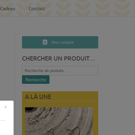
-Cadeau
Contact
Mon compte
CHERCHER UN PRODUIT…
R
Recherche
pour :
Recherche
A LÀ UNE
x