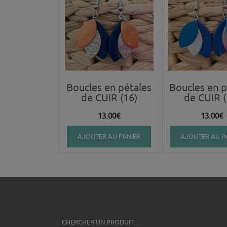
Boucles en pétales
Boucles en p
de CUIR (16)
de CUIR (
13.00
€
13.00
€
AJOUTER AU PANIER
AJOUTER AU P
CHERCHER UN PRODUIT…