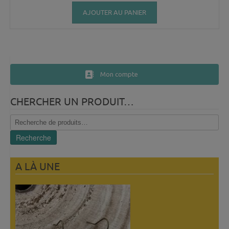
AJOUTER AU PANIER
Mon compte
CHERCHER UN PRODUIT…
Recherche
pour :
Recherche
A LÀ UNE