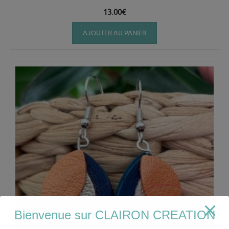
13.00
€
AJOUTER AU PANIER
Bienvenue sur CLAIRON CREATION