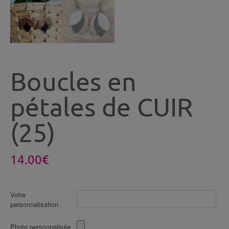
Boucles en
pétales de CUIR
(25)
14.00
€
Votre
personnalisation
Photo personnalisée