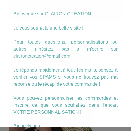
Bienvenue sur CLAIRON CREATION
Je vous souhaite une belle visite !
Boucles en pétales de CUIR (16)
Pour toutes questions, personnalisations ou
13.00
€
autres, n'hésitez pas à m'écrire sur
claironcreation@gmail.com
AJOUTER AU PANIER
Je réponds rapidement à tous les mails, pensez à
vérifier vos SPAMS si vous ne trouvez pas ma
réponse ou le récap' de votre commande !
Vous pouvez personnaliser les commandes et
inscrire ce que vous souhaitez dans l'encart
VOTRE PERSONNALISATION !
Belle visite :)