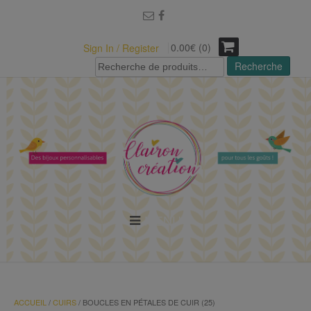
modal-check
0.00€ (0)
Sign In / Register
Recherche
Recherche
pour :
MENU
ACCUEIL
/
CUIRS
/ BOUCLES EN PÉTALES DE CUIR (25)