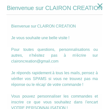
Bienvenue sur CLAIRON CREATION
Bienvenue sur CLAIRON CREATION
Je vous souhaite une belle visite !
Pour toutes questions, personnalisations ou
Boucles Cuir Rouge
autres, n'hésitez pas à m'écrire sur
claironcreation@gmail.com
10.00
€
Je réponds rapidement à tous les mails, pensez à
AJOUTER AU PANIER
vérifier vos SPAMS si vous ne trouvez pas ma
réponse ou le récap' de votre commande !
Vous pouvez personnaliser les commandes et
inscrire ce que vous souhaitez dans l'encart
VOTRE PERSONNALISATION !