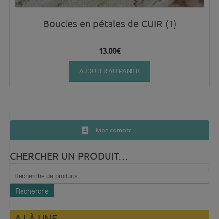
Boucles en pétales de CUIR (1)
13.00
€
AJOUTER AU PANIER
Mon compte
CHERCHER UN PRODUIT…
Recherche
pour :
Recherche
A LÀ UNE