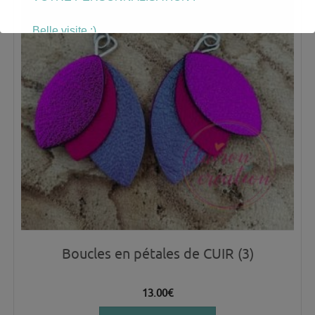
Belle visite :)
Boucles en pétales de CUIR (3)
13.00
€