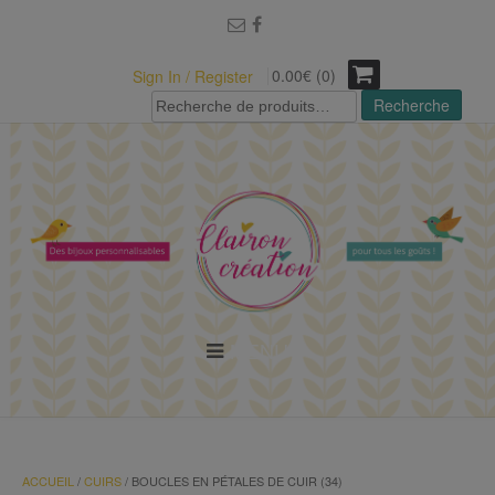
modal-check
0.00€ (0)
Sign In / Register
Recherche
Recherche
pour :
MENU
ACCUEIL
/
CUIRS
/ BOUCLES EN PÉTALES DE CUIR (34)