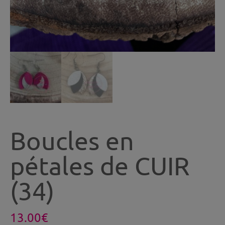
Boucles en
pétales de CUIR
(34)
13.00
€