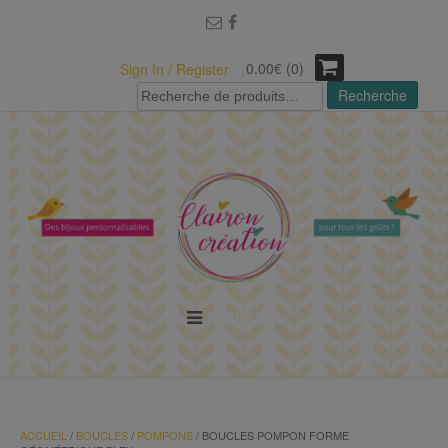
modal-check
0.00€ (0)
Sign In / Register
Recherche
Recherche
pour :
MENU
ACCUEIL
/
BOUCLES
/
POMPONS
/ BOUCLES POMPON FORME