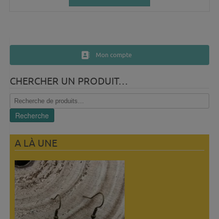
Mon compte
CHERCHER UN PRODUIT…
Recherche
pour :
Recherche
A LÀ UNE