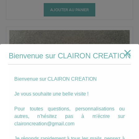
AJOUTER AU PANIER
Bienvenue sur CLAIRON CREATION
Bienvenue sur CLAIRON CREATION
Je vous souhaite une belle visite !
Pour toutes questions, personnalisations ou
autres, n'hésitez pas à m'écrire sur
claironcreation@gmail.com
Je réponds rapidement à tous les mails, pensez à