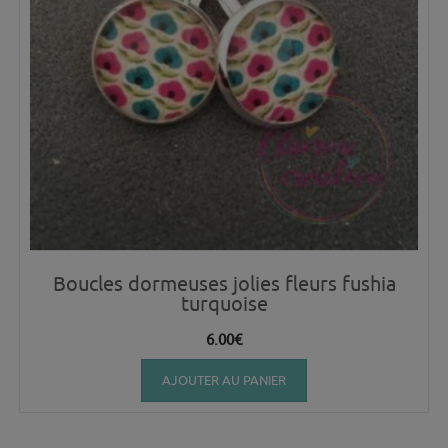
Boucles dormeuses jolies fleurs fushia
turquoise
6.00
€
AJOUTER AU PANIER