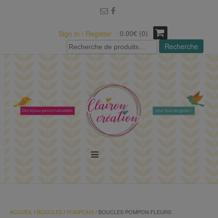
modal-check
0.00€ (0)
Sign In / Register
Recherche
Recherche
pour :
MENU
ACCUEIL
/
BOUCLES
/
POMPONS
/ BOUCLES POMPON FLEURS