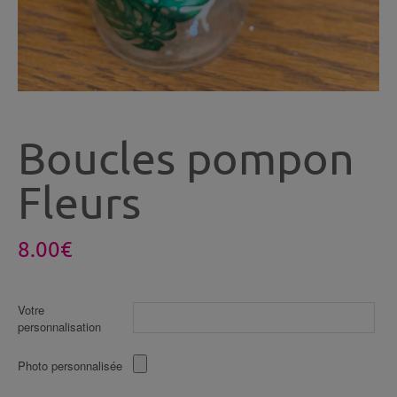
Boucles pompon
Fleurs
8.00
€
Votre
personnalisation
Photo personnalisée