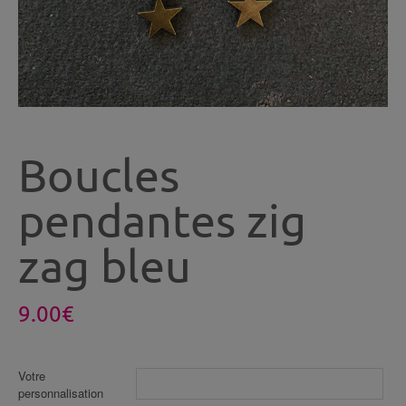
Boucles
pendantes zig
zag bleu
9.00
€
Votre
personnalisation