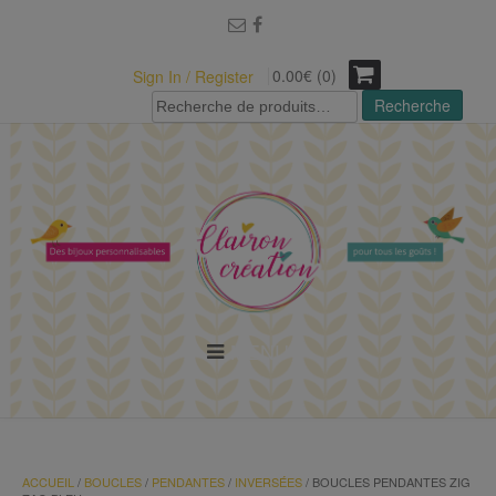
modal-check
0.00€ (0)
Sign In / Register
Recherche
Recherche
pour :
MENU
ACCUEIL
/
BOUCLES
/
PENDANTES
/
INVERSÉES
/ BOUCLES PENDANTES ZIG