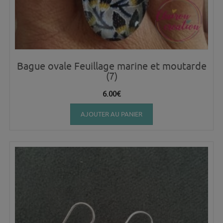
Bague ovale Feuillage marine et moutarde
(7)
6.00
€
AJOUTER AU PANIER