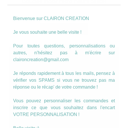
Boucles motif rétro fleurs pastel
8.00
€
Bienvenue sur CLAIRON CREATION
AJOUTER AU PANIER
Je vous souhaite une belle visite !
Pour toutes questions, personnalisations ou
autres, n'hésitez pas à m'écrire sur
claironcreation@gmail.com
Je réponds rapidement à tous les mails, pensez à
vérifier vos SPAMS si vous ne trouvez pas ma
réponse ou le récap' de votre commande !
Vous pouvez personnaliser les commandes et
inscrire ce que vous souhaitez dans l'encart
VOTRE PERSONNALISATION !