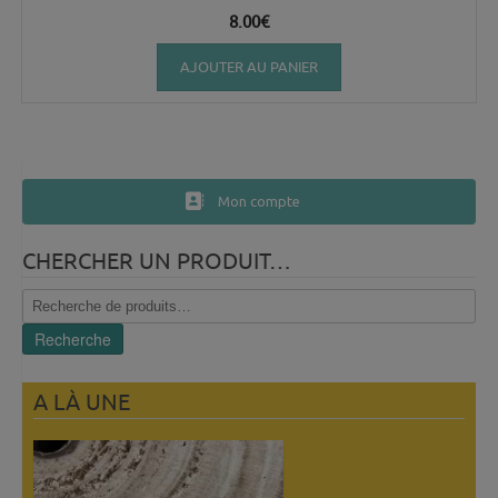
8.00
€
AJOUTER AU PANIER
Mon compte
CHERCHER UN PRODUIT…
Recherche
pour :
Recherche
A LÀ UNE