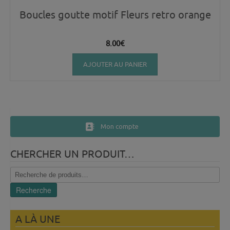
Boucles goutte motif Fleurs retro orange
8.00
€
AJOUTER AU PANIER
Mon compte
CHERCHER UN PRODUIT…
Recherche
pour :
Recherche
A LÀ UNE