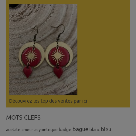
Découvrez les top des ventes
par ici
MOTS CLEFS
bague
bleu
badge
acetate
asymetrique
blanc
amour