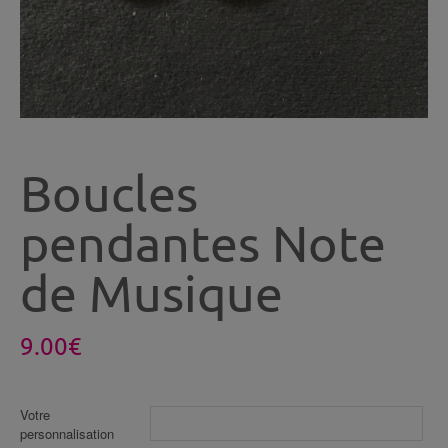
Boucles
pendantes Note
de Musique
9.00
€
Votre
personnalisation