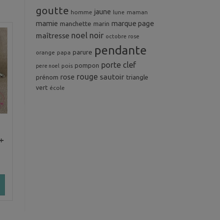
goutte
jaune
homme
maman
lune
mamie
marque page
manchette
marin
noel
noir
maîtresse
octobre rose
pendante
parure
orange
papa
porte clef
pompon
pois
pere noel
rouge
rose
sautoir
prénom
triangle
vert
école
+