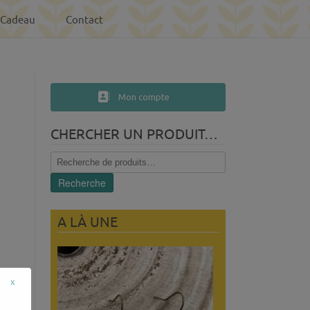
-Cadeau
Contact
Mon compte
CHERCHER UN PRODUIT…
Recherche
pour :
Recherche
A LÀ UNE
x