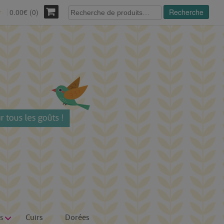
Recherche
0.00€ (0)
Recherche
r
pour :
s
Cuirs
Dorées