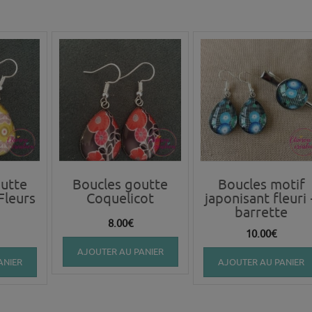
utte
Boucles goutte
Boucles motif
Fleurs
Coquelicot
japonisant fleuri 
barrette
8.00
€
10.00
€
AJOUTER AU PANIER
ANIER
AJOUTER AU PANIER