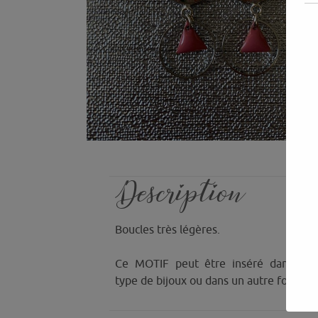
Description
Boucles très légères.
Ce MOTIF peut être inséré dans n’i
type de bijoux ou dans un autre format 