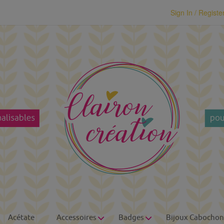
modal-check
Sign In / Registe
Acétate
Accessoires
Badges
Bijoux Cabochon