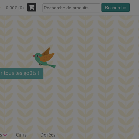
Recherche
0.00€ (0)
Recherche
r
pour :
s
Cuirs
Dorées