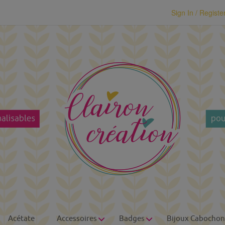
modal-check
Sign In / Registe
Acétate
Accessoires
Badges
Bijoux Cabochon