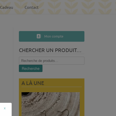
-Cadeau
Contact
Mon compte
CHERCHER UN PRODUIT…
Recherche
pour :
Recherche
A LÀ UNE
x