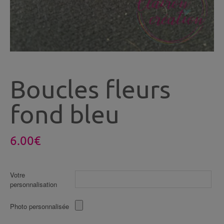
Boucles fleurs
fond bleu
6.00
€
Votre
personnalisation
Photo personnalisée