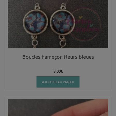
Boucles hameçon fleurs bleues
8.00
€
AJOUTER AU PANIER