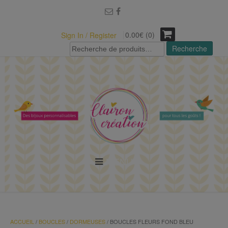
modal-check
0.00€ (0)
Sign In / Register
Recherche
Recherche
pour :
MENU
ACCUEIL
/
BOUCLES
/
DORMEUSES
/ BOUCLES FLEURS FOND BLEU