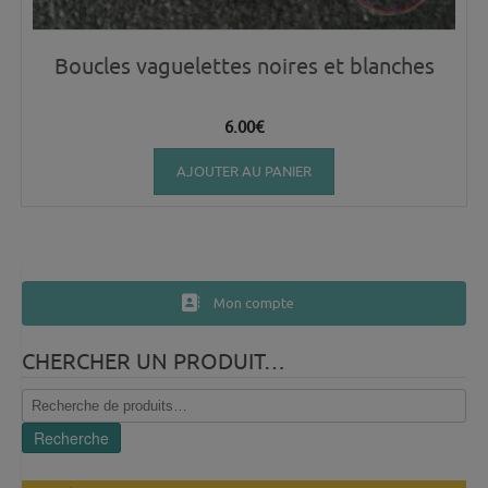
Boucles vaguelettes noires et blanches
6.00
€
AJOUTER AU PANIER
Mon compte
CHERCHER UN PRODUIT…
Recherche
pour :
Recherche