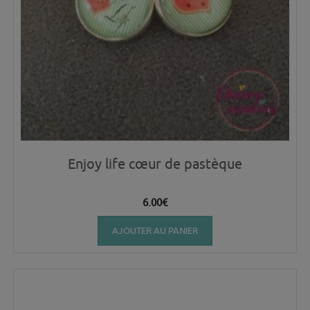
Enjoy life cœur de pastèque
6.00
€
AJOUTER AU PANIER