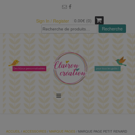
modal-check
0.00€ (0)
Sign In / Register
Recherche
Recherche
pour :
MENU
ACCUEIL
/
ACCESSOIRES
/
MARQUE PAGES
/ MARQUE PAGE PETIT RENARD