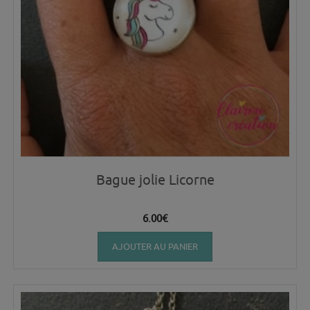
Bague jolie Licorne
6.00
€
AJOUTER AU PANIER