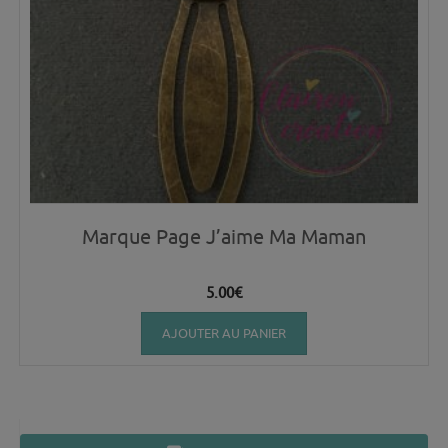
Marque Page J’aime Ma Maman
5.00
€
AJOUTER AU PANIER