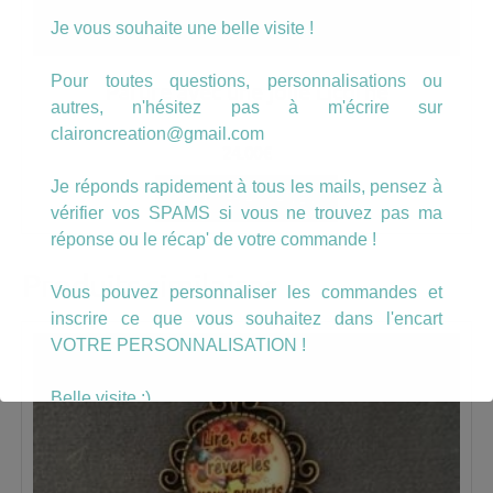
Je vous souhaite une belle visite !
Pour toutes questions, personnalisations ou
Parure avec une jolie Licorne
autres, n'hésitez pas à m'écrire sur
claironcreation@gmail.com
24.00
€
Je réponds rapidement à tous les mails, pensez à
AJOUTER AU PANIER
vérifier vos SPAMS si vous ne trouvez pas ma
réponse ou le récap' de votre commande !
Produits similaires
Vous pouvez personnaliser les commandes et
inscrire ce que vous souhaitez dans l'encart
VOTRE PERSONNALISATION !
Belle visite :)