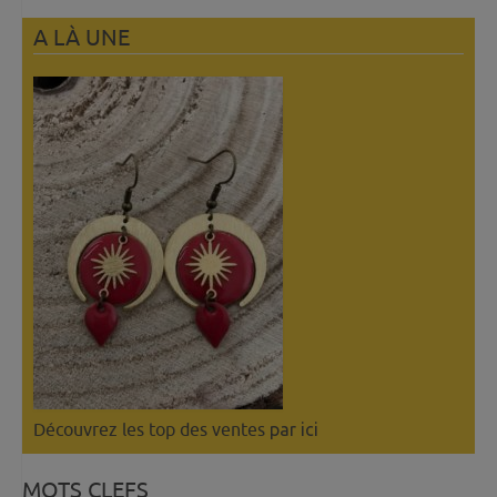
A LÀ UNE
Découvrez les top des ventes
par ici
MOTS CLEFS