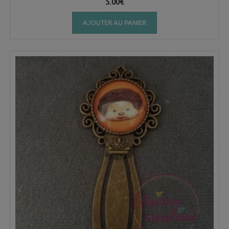
5.00
€
AJOUTER AU PANIER