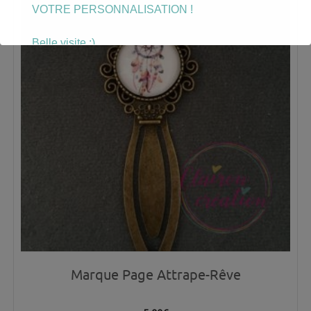
VOTRE PERSONNALISATION !
Belle visite :)
Marque Page Attrape-Rêve