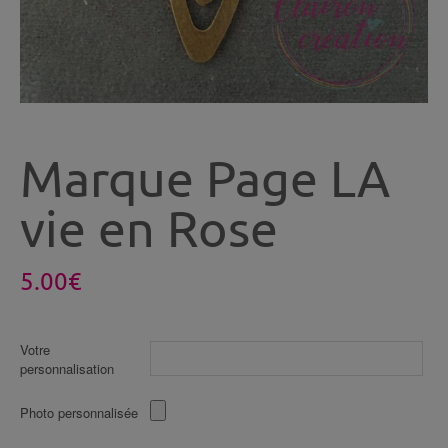
Marque Page LA
vie en Rose
5.00
€
Votre
personnalisation
Photo personnalisée