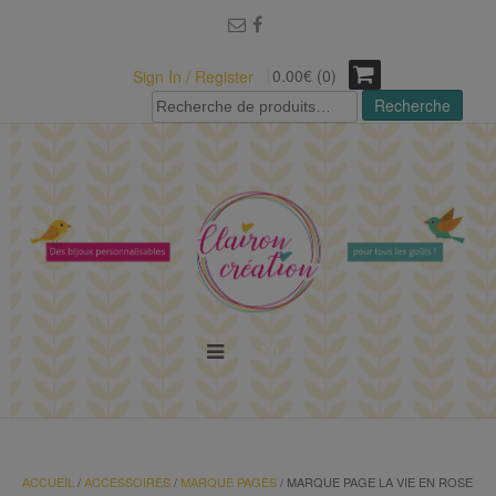
modal-check
0.00€ (0)
Sign In / Register
Recherche
Recherche
pour :
MENU
ACCUEIL
/
ACCESSOIRES
/
MARQUE PAGES
/ MARQUE PAGE LA VIE EN ROSE