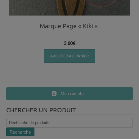
Marque Page « Kiki «
5.00
€
AJOUTER AU PANIER
Mon compte
CHERCHER UN PRODUIT…
Recherche
pour :
Recherche