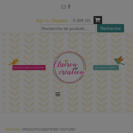
modal-check
0.00€ (0)
Sign In / Register
Recherche
Recherche
pour :
MENU
ACCUEIL
/ PRODUITS IDENTIFIÉS “VOITURE”