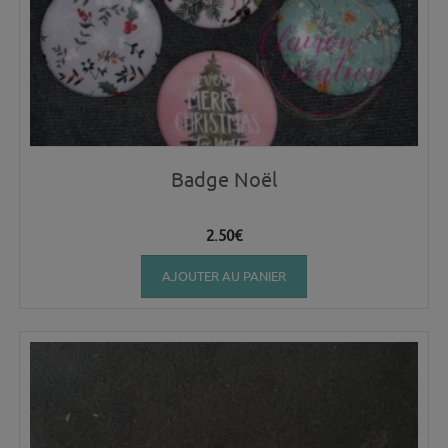
Badge Noël
2.50
€
AJOUTER AU PANIER