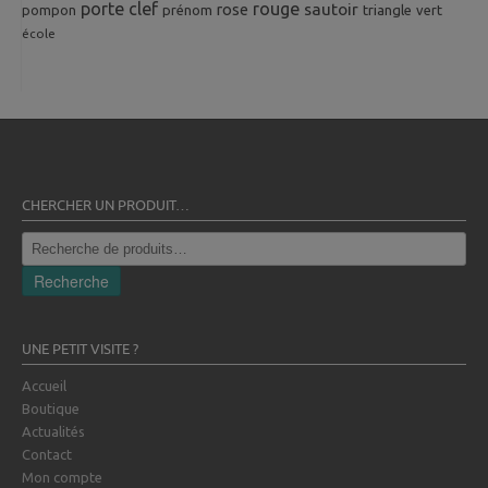
porte clef
rouge
rose
sautoir
pompon
prénom
triangle
vert
école
CHERCHER UN PRODUIT…
Recherche
pour :
Recherche
UNE PETIT VISITE ?
Accueil
Boutique
Actualités
Contact
Mon compte