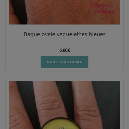
Bague ovale vaguelettes bleues
6.00
€
AJOUTER AU PANIER