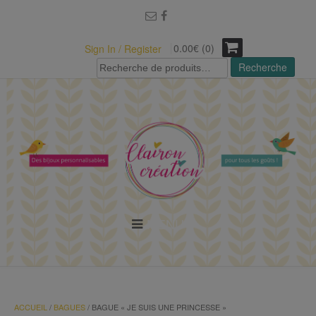
modal-check
0.00€ (0)
Sign In / Register
Recherche
Recherche
pour :
MENU
ACCUEIL
/
BAGUES
/ BAGUE « JE SUIS UNE PRINCESSE »