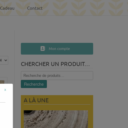
-Cadeau
Contact
Mon compte
CHERCHER UN PRODUIT…
Recherche
pour :
Recherche
x
A LÀ UNE