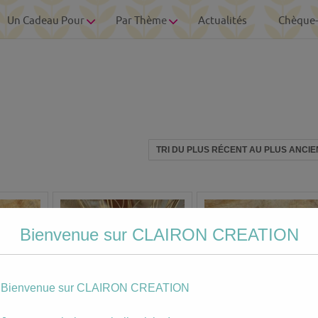
Un Cadeau Pour
Par Thème
Actualités
Chèque
Bienvenue sur CLAIRON CREATION
Bienvenue sur CLAIRON CREATION