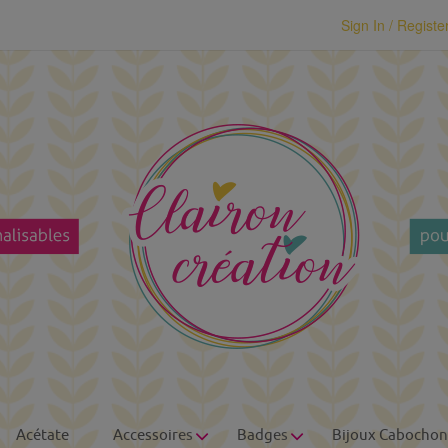
modal-check
Sign In / Registe
Acétate
Accessoires
Badges
Bijoux Cabochon