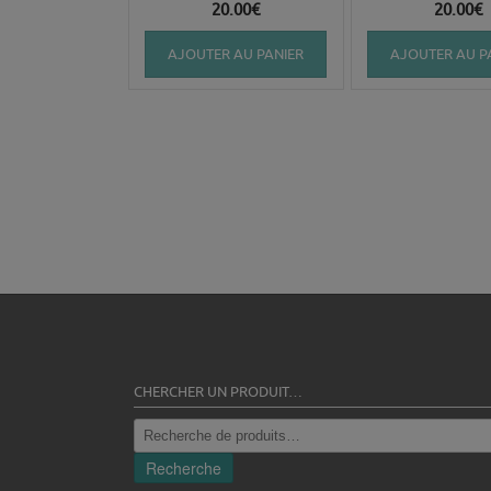
20.00
€
20.00
€
AJOUTER AU PANIER
AJOUTER AU P
CHERCHER UN PRODUIT…
Recherche
pour :
Recherche