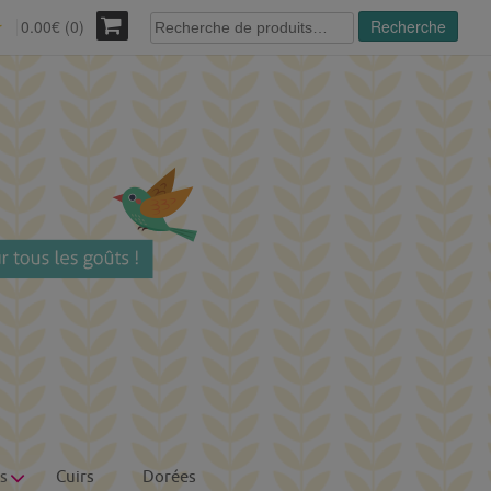
Recherche
0.00€ (0)
Recherche
r
pour :
s
Cuirs
Dorées