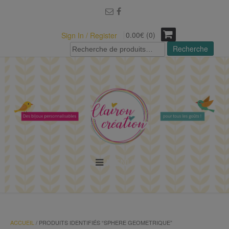
modal-check
0.00€ (0)
Sign In / Register
Recherche
Recherche
pour :
MENU
ACCUEIL
/ PRODUITS IDENTIFIÉS “SPHERE GEOMETRIQUE”