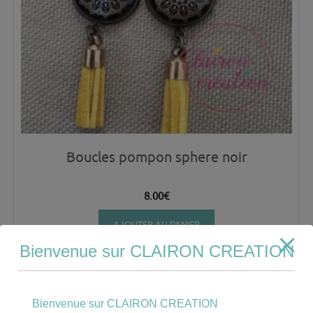
Boucles pompon sphere noir
8.00
€
AJOUTER AU PANIER
Bienvenue sur CLAIRON CREATION
Bienvenue sur CLAIRON CREATION