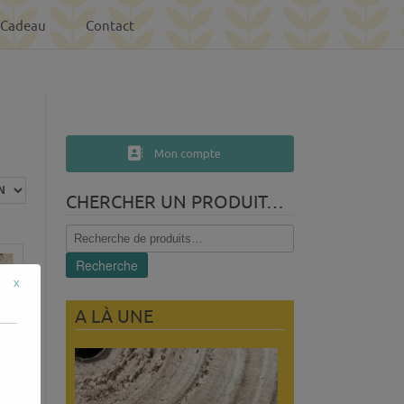
-Cadeau
Contact
Mon compte
CHERCHER UN PRODUIT…
Recherche
pour :
Recherche
x
A LÀ UNE