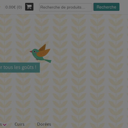
Recherche
0.00€ (0)
Recherche
r
pour :
s
Cuirs
Dorées