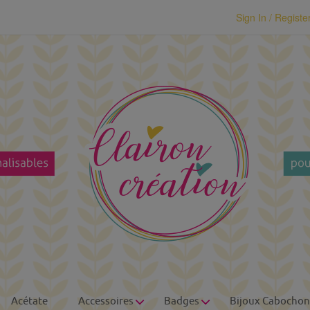
modal-check
Sign In / Registe
Acétate
Accessoires
Badges
Bijoux Cabochon