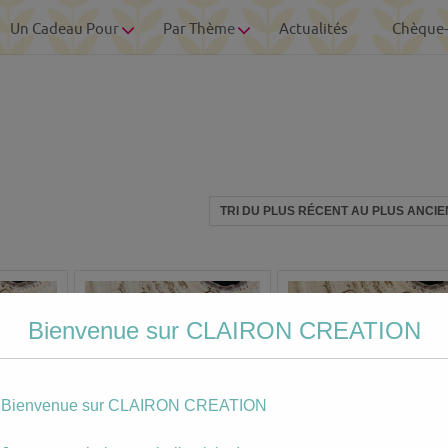
Un Cadeau Pour
Par Thème
Actualités
Chèque
Bienvenue sur CLAIRON CREATION
Bienvenue sur CLAIRON CREATION