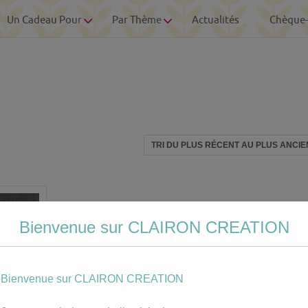
Un Cadeau Pour
Par Thème
Actualités
Chèque
Bienvenue sur CLAIRON CREATION
Bienvenue sur CLAIRON CREATION