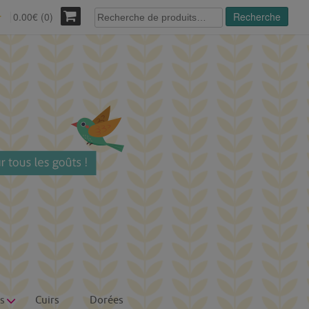
Recherche
0.00€ (0)
Recherche
r
pour :
s
Cuirs
Dorées