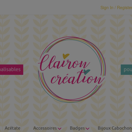
modal-check
Sign In / Registe
Acétate
Accessoires
Badges
Bijoux Cabochon