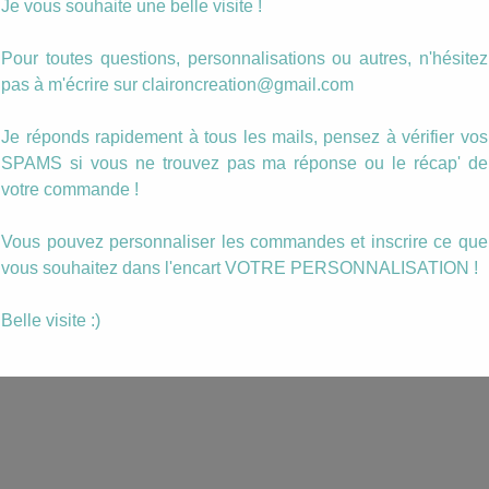
Je vous souhaite une belle visite !
per
Pour toutes questions, personnalisations ou autres, n'hésitez
re
pas à m'écrire sur claironcreation@gmail.com
Je réponds rapidement à tous les mails, pensez à vérifier vos
ANIER
SPAMS si vous ne trouvez pas ma réponse ou le récap' de
votre commande !
Vous pouvez personnaliser les commandes et inscrire ce que
vous souhaitez dans l'encart VOTRE PERSONNALISATION !
Belle visite :)