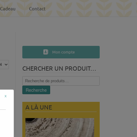
-Cadeau
Contact
Mon compte
CHERCHER UN PRODUIT…
Recherche
pour :
Recherche
x
A LÀ UNE