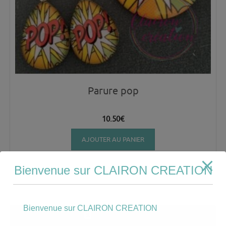
Parure pop
10.50
€
AJOUTER AU PANIER
Bienvenue sur CLAIRON CREATION
Bienvenue sur CLAIRON CREATION
Mon compte