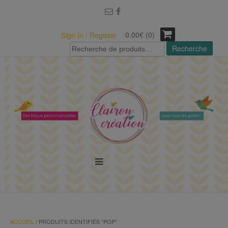
modal-check
0.00€ (0)
Sign In / Register
Recherche
Recherche
pour :
MENU
ACCUEIL
/ PRODUITS IDENTIFIÉS “POP”