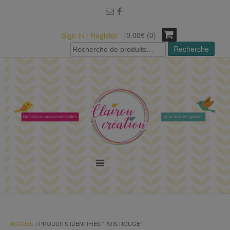
modal-check
0.00€ (0)
Sign In / Register
Recherche
Recherche
pour :
MENU
ACCUEIL
/ PRODUITS IDENTIFIÉS “POIS ROUGE”