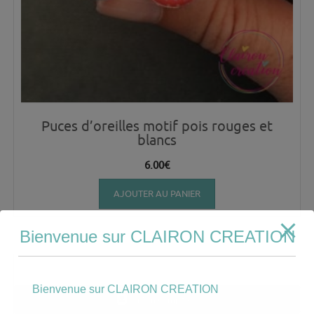
Puces d’oreilles motif pois rouges et
blancs
6.00
€
AJOUTER AU PANIER
Bienvenue sur CLAIRON CREATION
Bienvenue sur CLAIRON CREATION
Mon compte