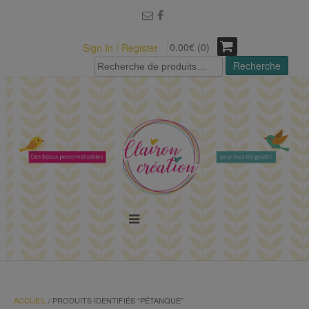
modal-check
0.00€ (0)
Sign In / Register
Recherche
Recherche
pour :
MENU
ACCUEIL
/ PRODUITS IDENTIFIÉS “PÉTANQUE”