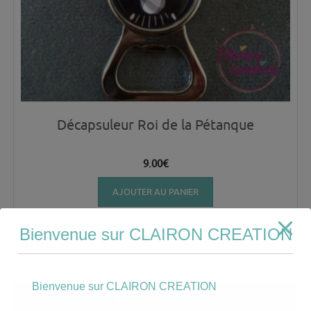
Décapsuleur Roi de la Pétanque
9.00
€
AJOUTER AU PANIER
Bienvenue sur CLAIRON CREATION
Bienvenue sur CLAIRON CREATION
Mon compte